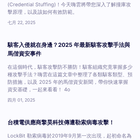
(Credential Stuffing)！今天嗨雲將帶您深入了解撞庫攻
擊原理，以及該如何有效防範。
七月 22, 2025
駭客入侵就在身邊？2025 年最新駭客攻擊手法與
馬偕資安事件
在這個時代，駭客攻擊防不勝防！駭客組織究竟掌握多少
種攻擊手法？嗨雲在這篇文章中整理了各類駭客類型、預
防措施，以及 2025 年的馬偕資安新聞，帶你快速掌握
資安基礎，一起來看看！ 4o
四月 01, 2025
台積電供應商擎昊科技傳遭勒索病毒攻擊！
LockBit 勒索病毒於2019年9月第一次出現，起初命名為