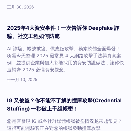
三月 30, 2026
2025年4大資安事件！一次告訴你 Deepfake 詐
騙、社交工程如何防範
AI 詐騙、帳號被盜、供應鏈攻擊、勒索軟體全面爆發！
嗨雲今天整理 2025 最常見 4 大網路攻擊手法與真實案
例，並提供企業與個人都能採用的資安防護做法，讓你快
速補齊 2025 必懂資安觀念。
十一月 10, 2025
IG 又被盜？你不能不了解的撞庫攻擊(Credential
Stuffing) 一秒破上千組帳密！
您是否發現 IG 或各社群媒體帳號被盜情況越來越常見？
這很可能是駭客正在對您的帳號發動撞庫攻擊