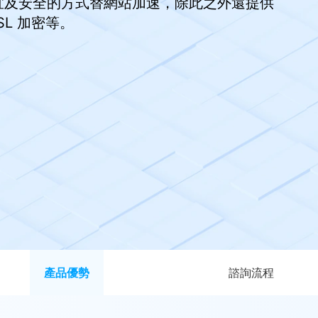
便宜及安全的方式替網站加速，除此之外還提供
SL 加密等。
產品優勢
諮詢流程