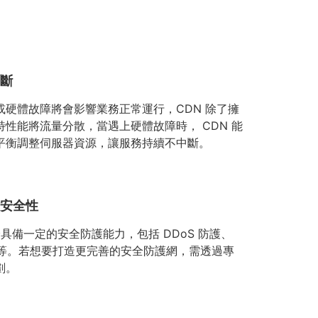
斷
或硬體故障將會影響業務正常運行，CDN 除了擁
特性能將流量分散，當遇上硬體故障時， CDN 能
平衡調整伺服器資源，讓服務持續不中斷。
安全性
身具備一定的安全防護能力，包括 DDoS 防護、
加密等。若想要打造更完善的安全防護網，需透過專
劃。