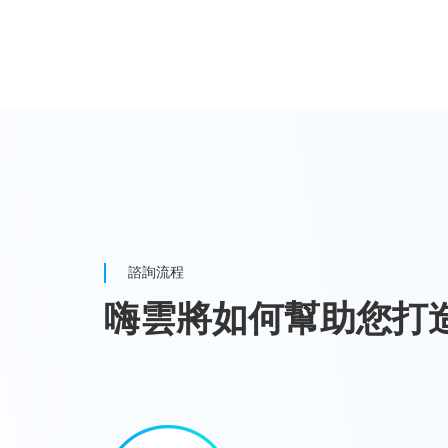
諮詢流程
嗨雲將如何幫助您打