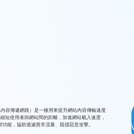
k，中文翻譯為內容傳遞網路）是一種用來提升網站內容傳輸速度
效縮短使用者與網站間的距離，加速網站載入速度，
禦功能，協助過濾異常流量、阻擋惡意攻擊。