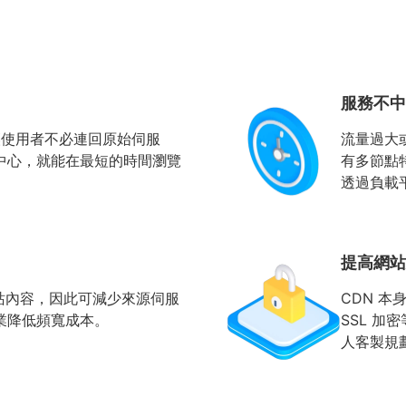
服務不中
讓使用者不必連回原始伺服
流量過大
中心，就能在最短的時間瀏覽
有多節點
。
透過負載
提高網站
網站內容，因此可減少來源伺服
CDN 本
業降低頻寬成本。
SSL 
人客製規