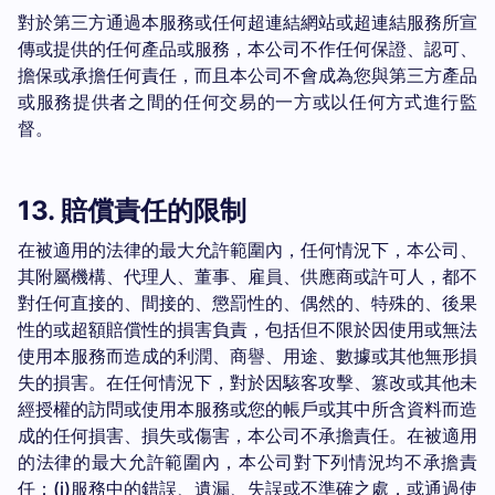
對於第三方通過本服務或任何超連結網站或超連結服務所宣
傳或提供的任何產品或服務，本公司不作任何保證、認可、
擔保或承擔任何責任，而且本公司不會成為您與第三方產品
或服務提供者之間的任何交易的一方或以任何方式進行監
督。
13. 賠償責任的限制
在被適用的法律的最大允許範圍內，任何情況下，本公司、
其附屬機構、代理人、董事、雇員、供應商或許可人，都不
對任何直接的、間接的、懲罰性的、偶然的、特殊的、後果
性的或超額賠償性的損害負責，包括但不限於因使用或無法
使用本服務而造成的利潤、商譽、用途、數據或其他無形損
失的損害。在任何情況下，對於因駭客攻擊、篡改或其他未
經授權的訪問或使用本服務或您的帳戶或其中所含資料而造
成的任何損害、損失或傷害，本公司不承擔責任。在被適用
的法律的最大允許範圍內，本公司對下列情況均不承擔責
任：(i)服務中的錯誤、遺漏、失誤或不準確之處，或通過使