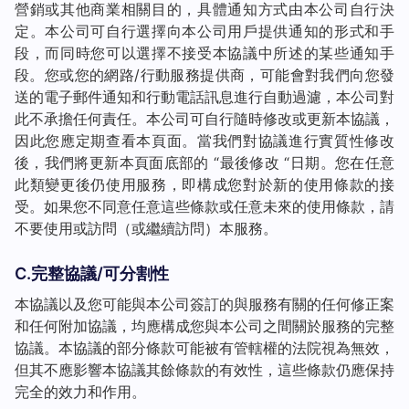
營銷或其他商業相關目的，具體通知方式由本公司自行決
定。本公司可自行選擇向本公司用戶提供通知的形式和手
段，而同時您可以選擇不接受本協議中所述的某些通知手
段。您或您的網路/行動服務提供商，可能會對我們向您發
送的電子郵件通知和行動電話訊息進行自動過濾，本公司對
此不承擔任何責任。本公司可自行隨時修改或更新本協議，
因此您應定期查看本頁面。當我們對協議進行實質性修改
後，我們將更新本頁面底部的 “最後修改 “日期。您在任意
此類變更後仍使用服務，即構成您對於新的使用條款的接
受。如果您不同意任意這些條款或任意未來的使用條款，請
不要使用或訪問（或繼續訪問）本服務。
C.完整協議/可分割性
本協議以及您可能與本公司簽訂的與服務有關的任何修正案
和任何附加協議，均應構成您與本公司之間關於服務的完整
協議。本協議的部分條款可能被有管轄權的法院視為無效，
但其不應影響本協議其餘條款的有效性，這些條款仍應保持
完全的效力和作用。