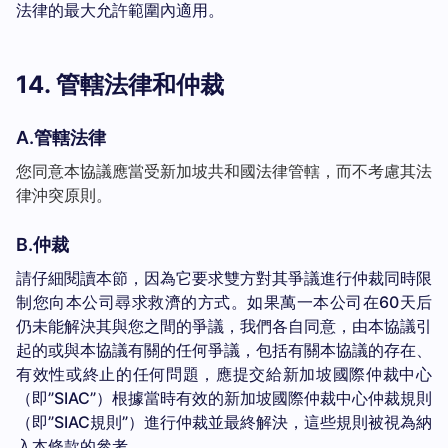
法律的最大允許範圍內適用。
14. 管轄法律和仲裁
A.管轄法律
您同意本協議應當受新加坡共和國法律管轄，而不考慮其法
律沖突原則。
B.仲裁
請仔細閱讀本節，因為它要求雙方對其爭議進行仲裁同時限
制您向本公司尋求救濟的方式。如果萬一本公司在60天后
仍未能解決其與您之間的爭議，我們各自同意，由本協議引
起的或與本協議有關的任何爭議，包括有關本協議的存在、
有效性或終止的任何問題，應提交給新加坡國際仲裁中心
（即”SIAC”）根據當時有效的新加坡國際仲裁中心仲裁規則
（即”SIAC規則”）進行仲裁並最終解決，這些規則被視為納
入本條款的參考。