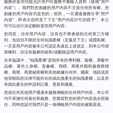
服務的某些功能允許用戶向服務平臺輸入資料（後稱”用戶
內容”）。我們對您創建的用戶內容不主張任何所有權。您
創建的用戶內容仍是您的；然而，一旦通過服務分享“用戶
內容”，即表示您同意了下文“用戶內容許可的授予”。本公
司可以自行決定刪除某些用戶內容。
您同意，任何用戶內容，沒有也不將會侵犯任何第三方權
利，包括但不限於任何知識產權（定義見下文）或隱私權。
一旦某用戶內容被本公司認定為違反上述規定，則本公司保
留權利，但沒有義務拒絕和/或刪除該用戶內容。
在本協議中，”知識產權”是指所有的專利權、版權、屏蔽作
品權、著作人身權、形象權、商標、商業外觀和服務商標
權、商譽、商業秘密權和其他根據任何州、國家、地區或其
他管轄區的法律可能存在的或此後產生的知識產權，以及所
有因此產生的申請和註冊、更新和擴展。
您或任何其他用戶通過本服務傳輸的任何用戶內容，本公司
均不承擔任何責任和義務。您應當對您的用戶內容負全部責
任，同時您認可我們只是一個傳輸用戶內容的被動渠道。