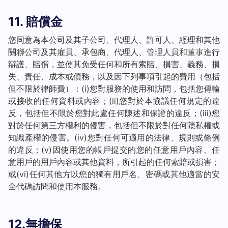
11. 賠償金
您同意為本公司及其子公司、代理人、許可人、經理和其他
關聯公司及其雇員、承包商、代理人、管理人員和董事進行
辯護、賠償，並使其免受任何和所有索賠、損害、義務、損
失、責任、成本或債務，以及因下列事項引起的費用（包括
但不限於律師費）：(i)您對服務的使用和訪問，包括您傳輸
或接收的任何資料或內容；(ii)您對於本協議任何規定的違
反，包括但不限於您對此處任何陳述和保證的違反；(iii)您
對於任何第三方權利的侵害，包括但不限於對任何隱私權或
知識產權的侵害。(iv)您對任何可適用的法律、規則或條例
的違反；(v)因使用您的帳戶提交的您的任意用戶內容、任
意用戶的用戶內容或其他資料，所引起的任何索賠或損害；
或(vi)任何其他方以您的獨有用戶名、密碼或其他適當的安
全代碼訪問和使用本服務。
12.無擔保