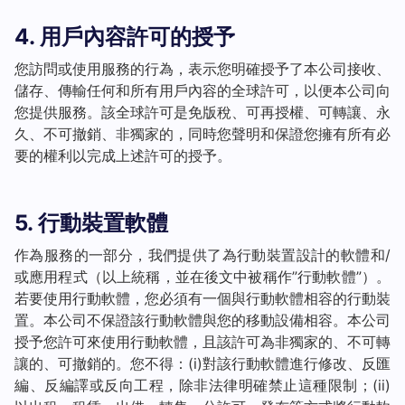
4. 用戶內容許可的授予
您訪問或使用服務的行為，表示您明確授予了本公司接收、
儲存、傳輸任何和所有用戶內容的全球許可，以便本公司向
您提供服務。該全球許可是免版稅、可再授權、可轉讓、永
久、不可撤銷、非獨家的，同時您聲明和保證您擁有所有必
要的權利以完成上述許可的授予。
5. 行動裝置軟體
作為服務的一部分，我們提供了為行動裝置設計的軟體和/
或應用程式（以上統稱，並在後文中被稱作”行動軟體”）。
若要使用行動軟體，您必須有一個與行動軟體相容的行動裝
置。本公司不保證該行動軟體與您的移動設備相容。本公司
授予您許可來使用行動軟體，且該許可為非獨家的、不可轉
讓的、可撤銷的。您不得：(i)對該行動軟體進行修改、反匯
編、反編譯或反向工程，除非法律明確禁止這種限制；(ii) 