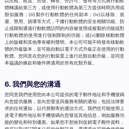
以出租、租賃、出借、轉售、分許可、發布等方式將行動軟
體轉讓給第三方，或使用行動軟體為第三方提供時間共用或
類似服務；(iii)製作行動軟體的任何副本；(iv)以移除、規
避、禁用、損壞等方式，干擾行動軟體的安全相關功能、防
止或限制通過行動軟體訪問的內容被使用或複製的功能或對
行動軟體的使用進行強制限制的功能；或(v)刪除移動軟體
上的版權和其他專有權利聲明。本公司可能不時發布移動軟
體的升級版本，並可能自動以電子方式升級正在使用的行動
軟體。您同意在您的行動裝置上進行此類自動升級，並同意
本協議的條款和條件將適用於所有此類升級。
6. 我們與您的溝通
您同意我們使用您向本公司提供的電子郵件地址和手機號碼
向您提供服務，並向您發送與服務有關的通知，包括法律要
求的任何通知，以代替郵寄的通信方式。我們也可能使用上
述電子郵件地址和手機號碼向您發送其他信息，例如服務功
能的變化和特別優惠。如果您不想收到促銷電子郵件資料，