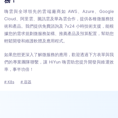
務！
嗨雲與全球領先的雲端廠商如 AWS、Azure、Google 
Cloud、阿里雲、騰訊雲及華為雲合作，提供各種微服務技
術和產品。我們提供免費諮詢及 7x24 小時技術支援，能根
據您的需求規劃微服務架構、推薦產品及預算配置，幫助您
輕鬆開發和維護軟體及應用程式。
如果您想更深入了解微服務的應用，歡迎透過下方表單與我
們的專業團隊聯繫，讓 HiYun 嗨雲助您提升開發與維運效
率，事半功倍！
# K8s
# 容器