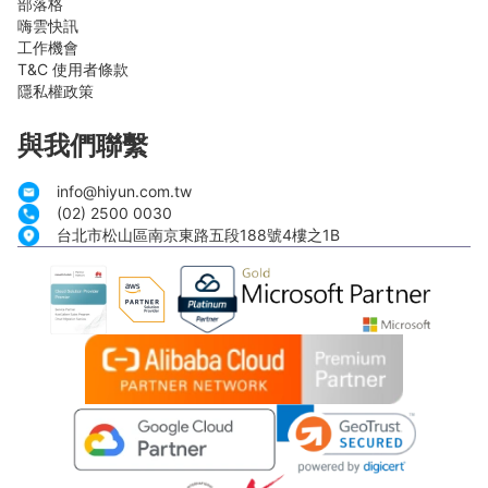
部落格
嗨雲快訊
工作機會
T&C 使用者條款
隱私權政策
與我們聯繫
info@hiyun.com.tw
(02) 2500 0030
台北市松山區南京東路五段188號4樓之1B